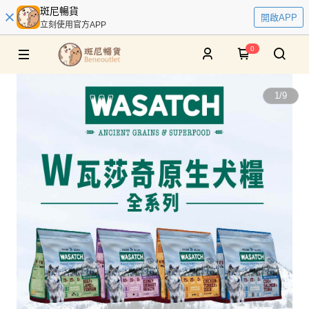
斑尼暢貨
開啟APP
立刻使用官方APP
0
1
/
9