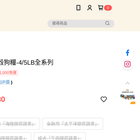
0
狗糧-4/5LB全系列
1,000免運
則評價
)
80
犬「海陸膠原蔬果」
全齡用「太平洋膠原蔬果」
海陸膠原蔬果」
成犬「牛肉膠原蔬果」