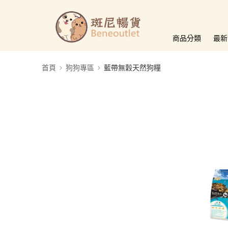
商品分類
最新
首頁
狗狗專區
藍帶無穀天然狗糧