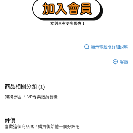
顯示電腦版詳細說明
客服
商品相關分類 (1)
狗狗專區
VP專業級蔬食糧
評價
喜歡這個商品嗎？購買後給他一個好評吧