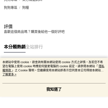
狗狗專區
狗糧
評價
喜歡這個商品嗎？購買後給他一個好評吧
本分類熱銷
全站排行
本網站中使用 cookie，欲查詢有關本網站使用 cookie 方式之詳情，及若您不希
熱門標籤
望在電腦上使用 cookie 時應如何變更電腦的 cookie 設定，請參閱本網站「
隱私
權條款
」之 Cookie 聲明。您繼續使用本網站即表示您同意本公司得按本網站使
用條款之 Cookie 聲明使用 cookie。
了解更多 >
我知道了