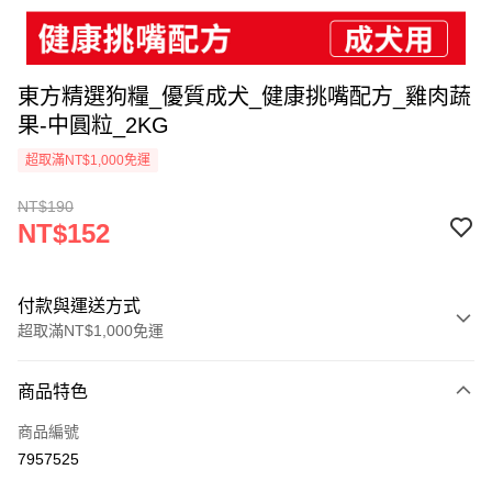
東方精選狗糧_優質成犬_健康挑嘴配方_雞肉蔬
果-中圓粒_2KG
超取滿NT$1,000免運
NT$190
NT$152
付款與運送方式
超取滿NT$1,000免運
付款方式
商品特色
信用卡一次付款
商品編號
超商取貨付款
7957525
LINE Pay