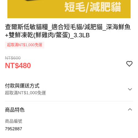
查爾斯低敏貓糧_適合短毛貓/減肥貓_深海鮮魚
+雙鮮凍乾(鮮雞肉/鱉蛋)_3.3LB
超取滿NT$1,000免運
NT$600
NT$480
付款與運送方式
超取滿NT$1,000免運
付款方式
商品特色
信用卡一次付款
商品編號
超商取貨付款
7952887
LINE Pay