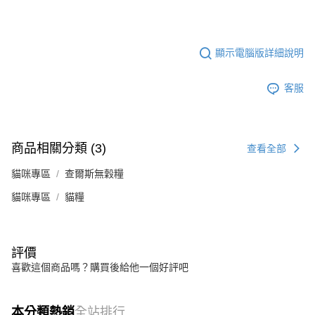
顯示電腦版詳細說明
客服
商品相關分類 (3)
查看全部
貓咪專區
查爾斯無穀糧
貓咪專區
貓糧
評價
喜歡這個商品嗎？購買後給他一個好評吧
本分類熱銷
全站排行