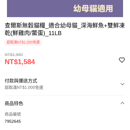
查爾斯無穀貓糧_適合幼母貓_深海鮮魚+雙鮮凍
乾(鮮雞肉/鱉蛋)_11LB
超取滿NT$1,000免運
NT$1,980
NT$1,584
付款與運送方式
超取滿NT$1,000免運
付款方式
商品特色
信用卡一次付款
商品編號
超商取貨付款
7952645
LINE Pay