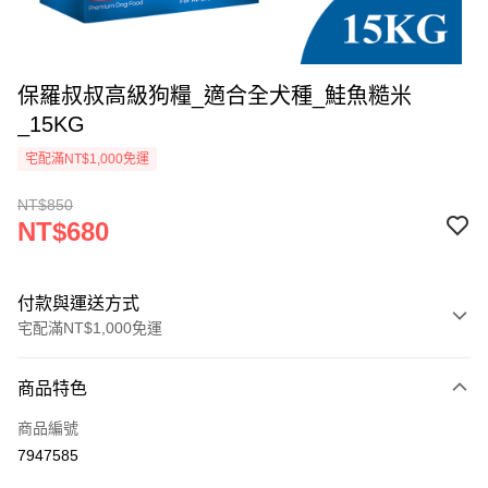
保羅叔叔高級狗糧_適合全犬種_鮭魚糙米
_15KG
宅配滿NT$1,000免運
NT$850
NT$680
付款與運送方式
宅配滿NT$1,000免運
付款方式
商品特色
信用卡一次付款
商品編號
LINE Pay
7947585
Apple Pay