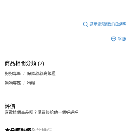
顯示電腦版詳細說明
客服
商品相關分類 (2)
狗狗專區
保羅叔叔高級糧
狗狗專區
狗糧
評價
喜歡這個商品嗎？購買後給他一個好評吧