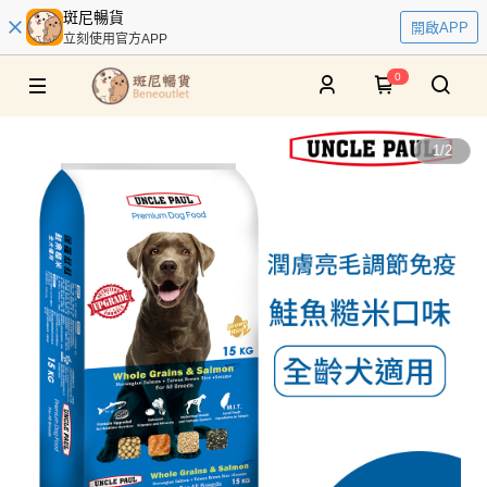
斑尼暢貨
開啟APP
立刻使用官方APP
0
1
/
2