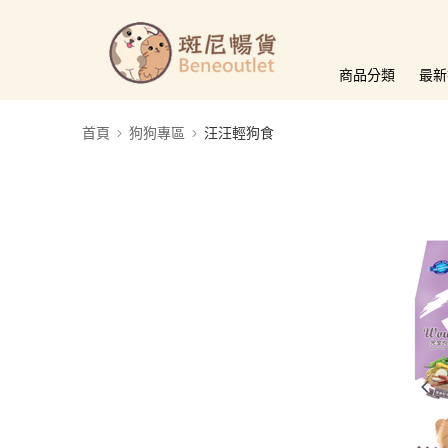
商品分類
最新
首頁
狗狗專區
汪汪輕狗食