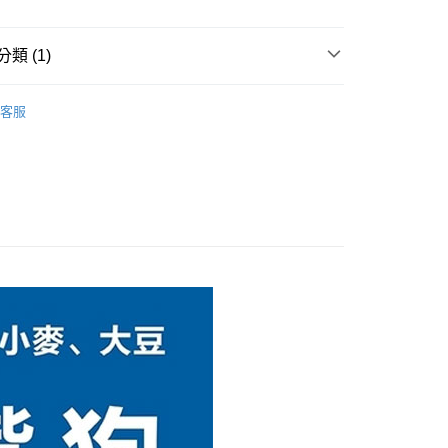
付款
類 (1)
0，滿NT$1,000(含以上)免運費
LCB藍廚L.I.D低敏糧
客服
付款
0，滿NT$1,000(含以上)免運費
00，滿NT$1,000(含以上)免運費