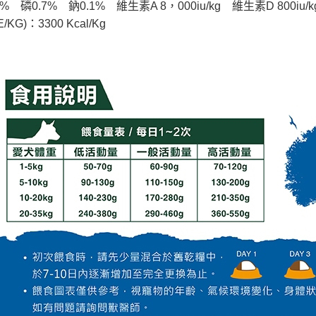
%    磷0.7%    鈉0.1%    維生素A 8，000iu/kg    維生素D 800iu/
/KG)：3300 Kcal/Kg