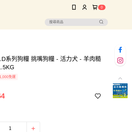
0
L.I.D系列狗糧 挑嘴狗糧 - 活力犬 - 羊肉糙
.5KG
1,000免運
64