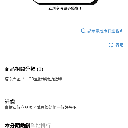
顯示電腦版詳細說明
客服
商品相關分類 (1)
貓咪專區
LCB藍廚健康頂級糧
評價
喜歡這個商品嗎？購買後給他一個好評吧
本分類熱銷
全站排行