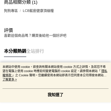
商品相關分類 (1)
狗狗專區
LCB藍廚健康頂級糧
評價
喜歡這個商品嗎？購買後給他一個好評吧
本分類熱銷
全站排行
本網站中使用 cookie，欲查詢有關本網站使用 cookie 方式之詳情，及若您不希
熱門標籤
望在電腦上使用 cookie 時應如何變更電腦的 cookie 設定，請參閱本網站「
隱私
權條款
」之 Cookie 聲明。您繼續使用本網站即表示您同意本公司得按本網站使
用條款之 Cookie 聲明使用 cookie。
了解更多 >
我知道了