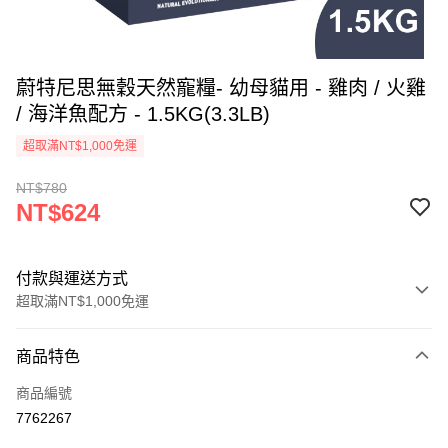
蔚特尼思無穀天然寵糧- 幼母貓用 - 雞肉 / 火雞
/ 海洋魚配方 - 1.5KG(3.3LB)
超取滿NT$1,000免運
NT$780
NT$624
付款與運送方式
超取滿NT$1,000免運
付款方式
商品特色
信用卡一次付款
商品編號
超商取貨付款
7762267
LINE Pay