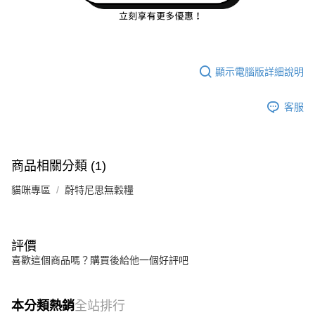
顯示電腦版詳細說明
客服
商品相關分類 (1)
貓咪專區
蔚特尼思無穀糧
評價
喜歡這個商品嗎？購買後給他一個好評吧
本分類熱銷
全站排行