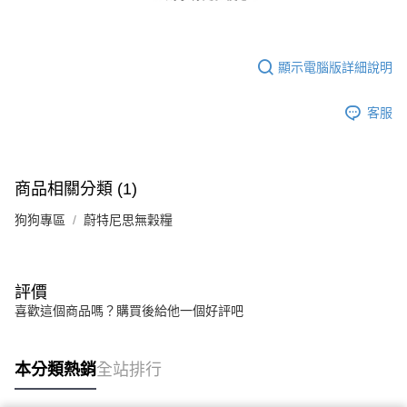
顯示電腦版詳細說明
客服
商品相關分類 (1)
狗狗專區
蔚特尼思無穀糧
評價
喜歡這個商品嗎？購買後給他一個好評吧
本分類熱銷
全站排行