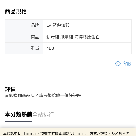
商品規格
品牌
LV 藍帶無穀
商品
幼母貓 能量貓 海陸膠原蛋白
重量
4LB
客服
評價
喜歡這個商品嗎？購買後給他一個好評吧
本分類熱銷
全站排行
本網站中使用 cookie，欲查詢有關本網站使用 cookie 方式之詳情，及若您不希