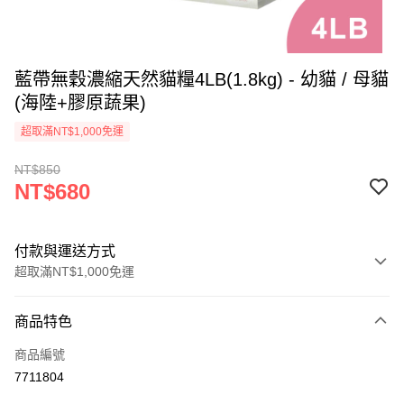
藍帶無穀濃縮天然貓糧4LB(1.8kg) - 幼貓 / 母貓
(海陸+膠原蔬果)
超取滿NT$1,000免運
NT$850
NT$680
付款與運送方式
超取滿NT$1,000免運
付款方式
商品特色
信用卡一次付款
商品編號
超商取貨付款
7711804
LINE Pay