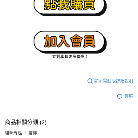
顯示電腦版詳細說明
客服
商品相關分類 (2)
貓咪專區
貓糧