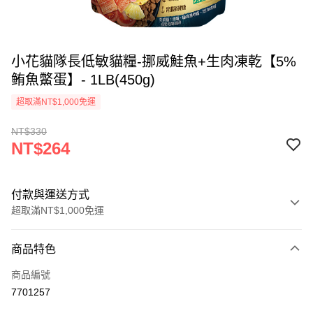
小花貓隊長低敏貓糧-挪威鮭魚+生肉凍乾【5%
鲔魚鱉蛋】- 1LB(450g)
超取滿NT$1,000免運
NT$330
NT$264
付款與運送方式
超取滿NT$1,000免運
付款方式
商品特色
信用卡一次付款
商品編號
超商取貨付款
7701257
LINE Pay