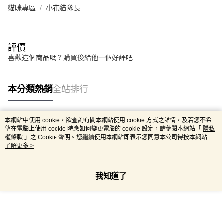
貓咪專區
小花貓隊長
評價
喜歡這個商品嗎？購買後給他一個好評吧
本分類熱銷
全站排行
本網站中使用 cookie，欲查詢有關本網站使用 cookie 方式之詳情，及若您不希
熱門標籤
望在電腦上使用 cookie 時應如何變更電腦的 cookie 設定，請參閱本網站「
隱私
權條款
」之 Cookie 聲明。您繼續使用本網站即表示您同意本公司得按本網站使
用條款之 Cookie 聲明使用 cookie。
了解更多 >
我知道了