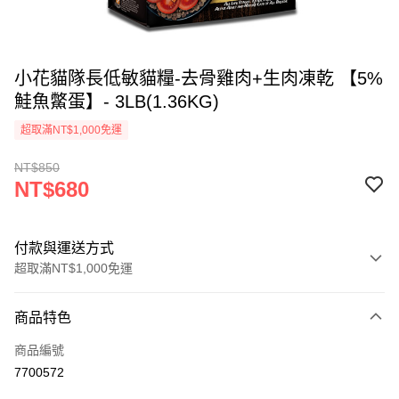
小花貓隊長低敏貓糧-去骨雞肉+生肉凍乾 【5%
鮭魚鱉蛋】- 3LB(1.36KG)
超取滿NT$1,000免運
NT$850
NT$680
付款與運送方式
超取滿NT$1,000免運
付款方式
商品特色
信用卡一次付款
商品編號
超商取貨付款
7700572
LINE Pay