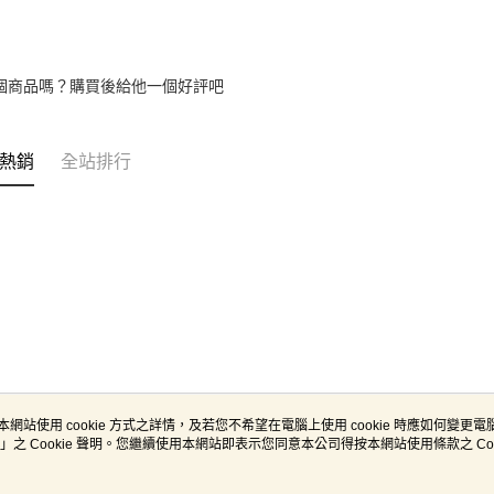
個商品嗎？購買後給他一個好評吧
熱銷
全站排行
本網站使用 cookie 方式之詳情，及若您不希望在電腦上使用 cookie 時應如何變更電腦的
」之 Cookie 聲明。您繼續使用本網站即表示您同意本公司得按本網站使用條款之 Coo
關於我們
客服資訊
品牌故事
購物說明