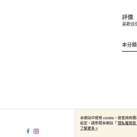
評價
喜歡這
本分類
本網站中使用 cookie，欲查詢有關
設定，請參閱本網站「
隱私權條款
使用 cookie。
了解更多 >