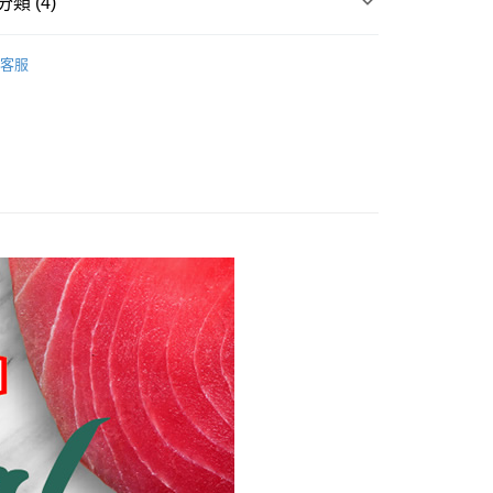
類 (4)
付款
凍乾，零食
0，滿NT$1,000(含以上)免運費
客服
凍乾，零食
付款
，凍乾，零食
0，滿NT$1,000(含以上)免運費
，凍乾，零食
00，滿NT$1,000(含以上)免運費