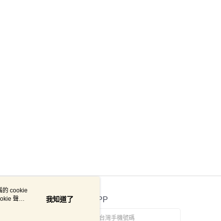
 cookie
kie 聲明
我知道了
官方APP