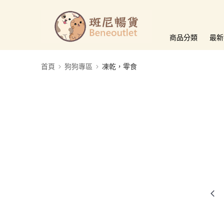
商品分類
最新
首頁
狗狗專區
凍乾，零食