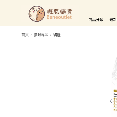
商品分類
最新
首頁
貓咪專區
貓糧