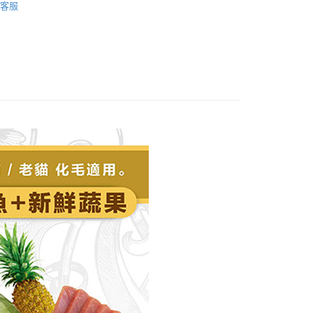
客服
藍帶精選頂級貓糧
付款
0，滿NT$1,000(含以上)免運費
付款
0，滿NT$1,000(含以上)免運費
00，滿NT$1,000(含以上)免運費