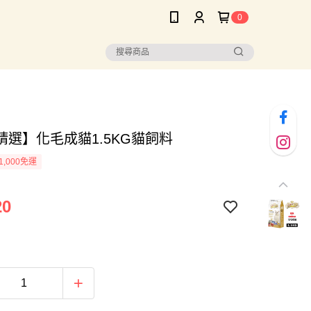
0
精選】化毛成貓1.5KG貓飼料
1,000免運
20