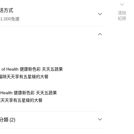
送方式
清除
紀錄
1,000免運
次付款
付款
rs of Health 健康新色彩 天天五蔬果
貓咪天天享有五星級的大餐
 of Health 健康新色彩 天天五蔬果
咪天天享有五星級的大餐
類 (2)
貓糧