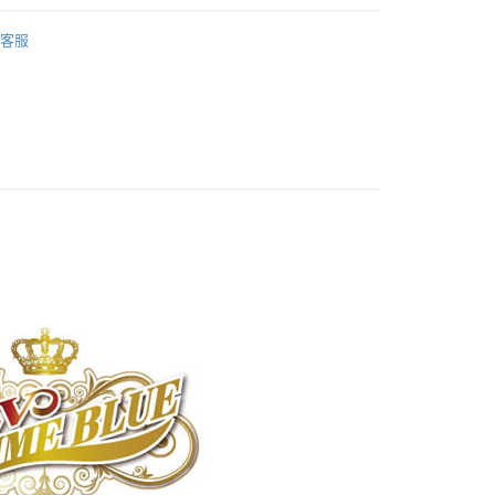
狗糧
客服
藍帶精選頂級狗糧
付款
0，滿NT$1,000(含以上)免運費
付款
0，滿NT$1,000(含以上)免運費
00，滿NT$1,000(含以上)免運費