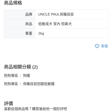
商品規格
品牌
UNCLE PAUL保羅叔叔
商品
低敏成犬 室內 短鼻犬
重量
2kg
客服
商品相關分類 (2)
狗狗專區
狗糧
狗狗專區
保羅叔叔田園低敏糧
評價
喜歡這個商品嗎？購買後給他一個好評吧