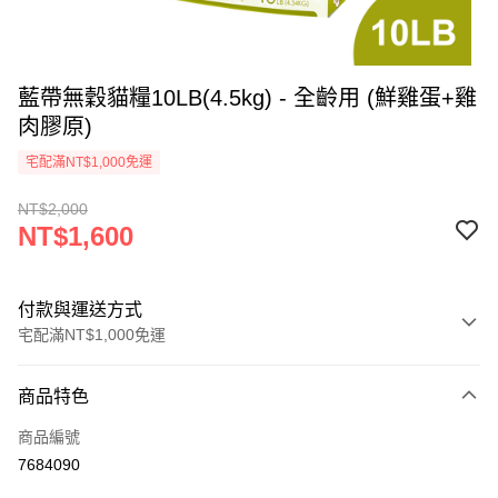
藍帶無穀貓糧10LB(4.5kg) - 全齡用 (鮮雞蛋+雞
肉膠原)
宅配滿NT$1,000免運
NT$2,000
NT$1,600
付款與運送方式
宅配滿NT$1,000免運
付款方式
商品特色
信用卡一次付款
商品編號
LINE Pay
7684090
Apple Pay