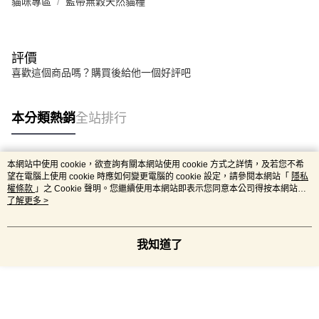
貓咪專區
藍帶無穀天然貓糧
評價
喜歡這個商品嗎？購買後給他一個好評吧
本分類熱銷
全站排行
本網站中使用 cookie，欲查詢有關本網站使用 cookie 方式之詳情，及若您不希
熱門標籤
望在電腦上使用 cookie 時應如何變更電腦的 cookie 設定，請參閱本網站「
隱私
權條款
」之 Cookie 聲明。您繼續使用本網站即表示您同意本公司得按本網站使
用條款之 Cookie 聲明使用 cookie。
了解更多 >
我知道了