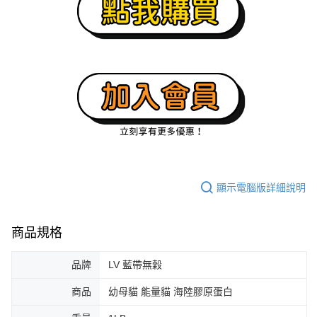
顯示電腦版詳細說明
商品規格
品牌
LV 藍帶無穀
商品
幼母貓 能量貓 海陸膠原蛋白