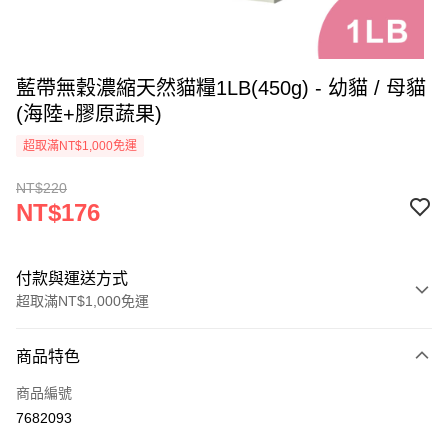
藍帶無穀濃縮天然貓糧1LB(450g) - 幼貓 / 母貓
(海陸+膠原蔬果)
超取滿NT$1,000免運
NT$220
NT$176
付款與運送方式
超取滿NT$1,000免運
付款方式
商品特色
信用卡一次付款
商品編號
超商取貨付款
7682093
LINE Pay