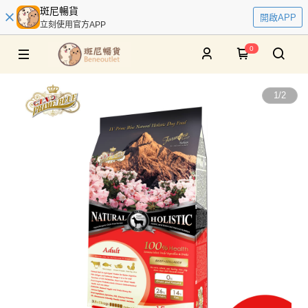
斑尼暢貨
開啟APP
立刻使用官方APP
0
1
/
2