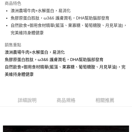
商品特色
街口支付
澳洲農場牛肉+水解蛋白，易消化
魚膠原蛋白胜肽，ω3&6 護膚潤毛，DHA幫助腦部發育
悠遊付
自然飲食+御用食材精華(藍藻、果寡糖、葡萄糖胺、月見草油)，
ATM付款
完美維持身體健康
銷售重點
運送方式
澳洲農場牛肉+水解蛋白，易消化
宅配
魚膠原蛋白胜肽，ω3&6 護膚潤毛，DHA幫助腦部發育
每筆NT$100，滿NT$1,000(含以上)免運費
自然飲食+御用食材精華(藍藻、果寡糖、葡萄糖胺、月見草油)，完
美維持身體健康
詳細說明
商品規格
相關推薦