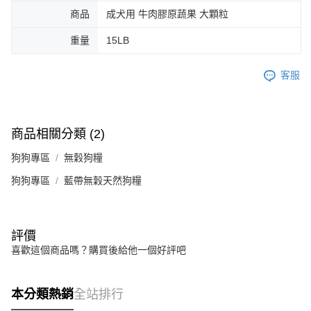
商品
成犬用 牛肉膠原蔬果 大顆粒
重量
15LB
客服
商品相關分類 (2)
狗狗專區
無穀狗糧
狗狗專區
藍帶無穀天然狗糧
評價
喜歡這個商品嗎？購買後給他一個好評吧
本分類熱銷
全站排行