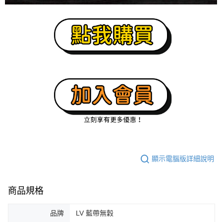
顯示電腦版詳細說明
商品規格
品牌
LV 藍帶無穀