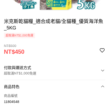
米克斯乾貓糧_適合成老貓/全貓種_優質海洋魚
_5KG
超取滿NT$1,000免運
NT$500
NT$450
付款與運送方式
超取滿NT$1,000免運
付款方式
商品特色
信用卡一次付款
商品編號
超商取貨付款
11804548
LINE Pay