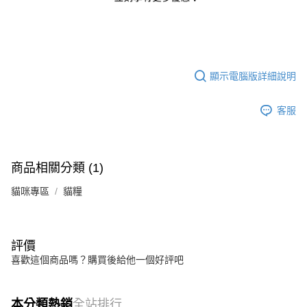
顯示電腦版詳細說明
客服
商品相關分類 (1)
貓咪專區
貓糧
評價
喜歡這個商品嗎？購買後給他一個好評吧
本分類熱銷
全站排行