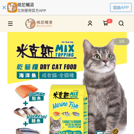
斑尼暢貨
開啟APP
立刻使用官方APP
0
1
/
5