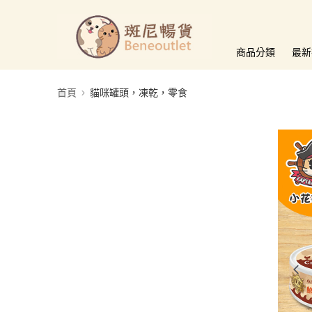
商品分類
最新
首頁
貓咪罐頭，凍乾，零食