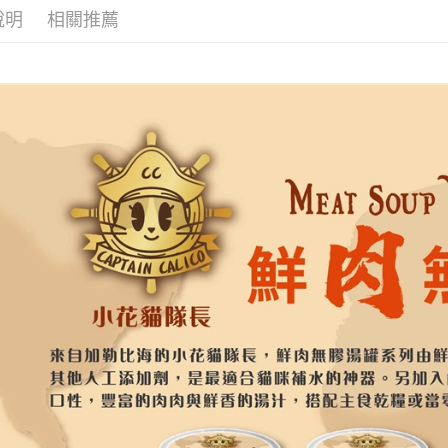
說明
相關推薦
宅配
每筆NT$1