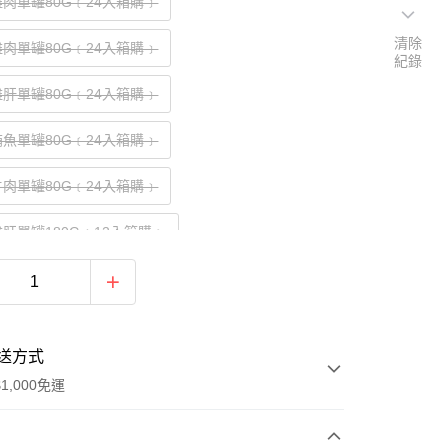
肉單罐80G﹝24入箱購﹞
清除
肉單罐80G﹝24入箱購﹞
紀錄
肝單罐80G﹝24入箱購﹞
魚單罐80G﹝24入箱購﹞
肉單罐80G﹝24入箱購﹞
肝單罐180G﹝12入箱購﹞
肉單罐180G﹝12入箱購﹞
肉單罐180G﹝12入箱購﹞
送方式
1,000免運